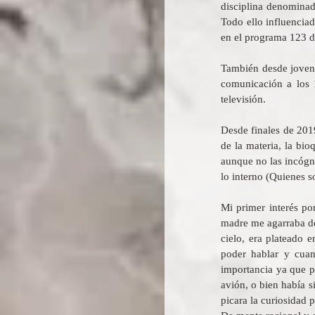
disciplina denominad
Todo ello influenciad
en el programa 123 d
También desde jovenc
comunicación a los 
televisión.
Desde finales de 201
de la materia, la bi
aunque no las incógni
lo interno (Quienes s
Mi primer interés po
madre me agarraba de 
cielo, era plateado 
poder hablar y cuan
importancia ya que p
avión, o bien había 
picara la curiosidad 