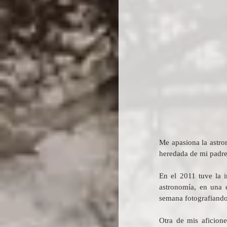
Me apasiona la astro
heredada de mi padre
En el 2011 tuve la i
astronomía, en una d
semana fotografiando 
Otra de mis aficion