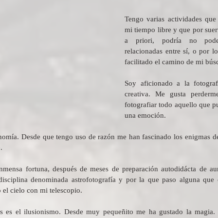
Tengo varias actividades que 
mi tiempo libre y que por suert
a priori, podría no poder
relacionadas entre sí, o por 
facilitado el camino de mi bús
Soy aficionado a la fotograf
creativa. Me gusta perder
fotografiar todo aquello que pu
una emoción.
nomía. Desde que tengo uso de razón me han fascinado los enigmas del
. 
nmensa fortuna, después de meses de preparación autodidácta de auna
isciplina denominada astrofotografía y por la que paso alguna que 
el cielo con mi telescopio.
es es el ilusionismo. Desde muy pequeñito me ha gustado la magia. M