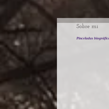
Sobre mi
Pinceladas biográfic