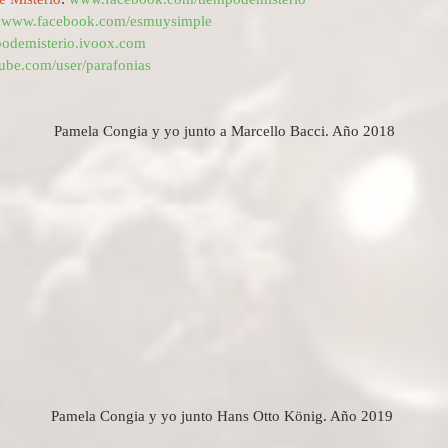
 
www.facebook.com/esmuysimple
mpodemisterio.ivoox.com
be.com/user/parafonias
Pamela Congia y yo junto a Marcello Bacci. Año 2018
Pamela Congia y yo junto Hans Otto König. Año 2019 