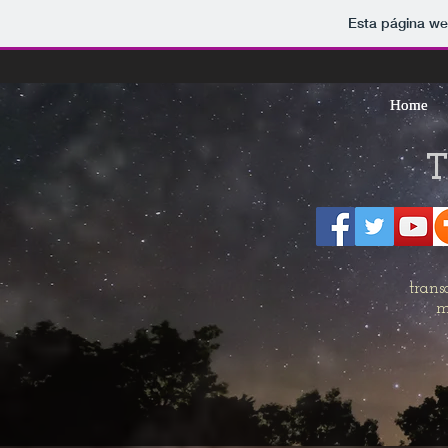
Esta página we
Home
Home
trans
m