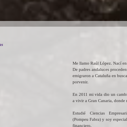
as
Me llamo Raúl López. Nací en
De padres andaluces procedent
emigraron a Cataluña en busca
porvenir.
En 2011 mi vida dio un cambi
a vivir a Gran Canaria, donde 
Estudié Ciencias Empresar
(Pompeu Fabra) y soy especiali
financiero.